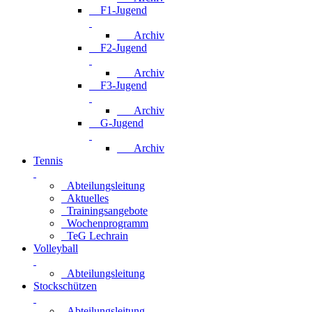
F1-Jugend
Archiv
F2-Jugend
Archiv
F3-Jugend
Archiv
G-Jugend
Archiv
Tennis
Abteilungsleitung
Aktuelles
Trainingsangebote
Wochenprogramm
TeG Lechrain
Volleyball
Abteilungsleitung
Stockschützen
Abteilungsleitung