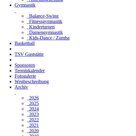
Gymnastik
Balance-Swing
Fitnessgymnastik
Kinderturnen
Damengymnastik
Kids-Dance / Zumba
Basketball
TSV Gaststätte
Sponsoren
Terminkalender
Fotogalerie
Wegbeschreibung
Archiv
2026
2025
2024
2023
2022
2021
2020