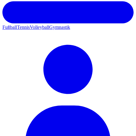
Fußball
Tennis
Volleyball
Gymnastik