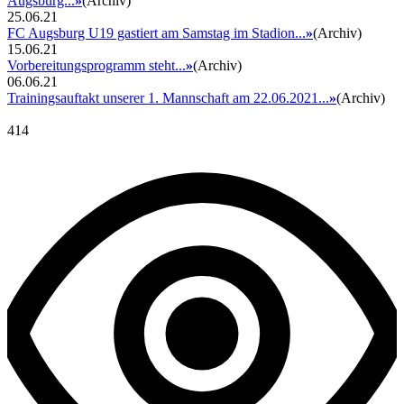
Augsburg...
»
(Archiv)
25.06.21
FC Augsburg U19 gastiert am Samstag im Stadion...
»
(Archiv)
15.06.21
Vorbereitungsprogramm steht...
»
(Archiv)
06.06.21
Trainingsauftakt unserer 1. Mannschaft am 22.06.2021...
»
(Archiv)
414