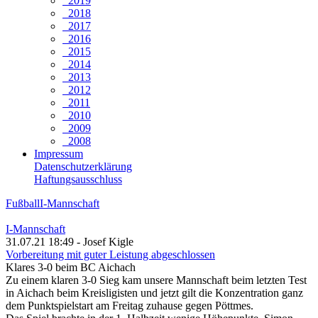
2019
2018
2017
2016
2015
2014
2013
2012
2011
2010
2009
2008
Impressum
Datenschutzerklärung
Haftungsausschluss
Fußball
I-Mannschaft
I-Mannschaft
31.07.21 18:49 - Josef Kigle
Vorbereitung mit guter Leistung abgeschlossen
Klares 3-0 beim BC Aichach
Zu einem klaren 3-0 Sieg kam unsere Mannschaft beim letzten Test
in Aichach beim Kreisligisten und jetzt gilt die Konzentration ganz
dem Punktspielstart am Freitag zuhause gegen Pöttmes.