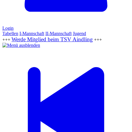
Login
Tabellen
I-Mannschaft
II-Mannschaft
Jugend
Werde Mitglied beim TSV Aindling
+++
+++