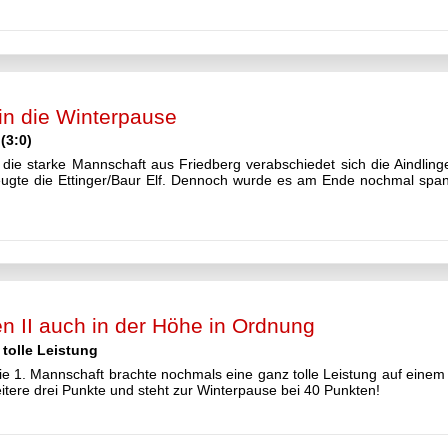
in die Winterpause
(3:0)
die starke Mannschaft aus Friedberg verabschiedet sich die Aindling
zeugte die Ettinger/Baur Elf. Dennoch wurde es am Ende nochmal span
n II auch in der Höhe in Ordnung
tolle Leistung
die 1. Mannschaft brachte nochmals eine ganz tolle Leistung auf einem
eitere drei Punkte und steht zur Winterpause bei 40 Punkten!