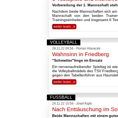
Vorbereitung der 1. Mannschaft steh
Nachdem beide Mannschaften sich am D
Mannschaft von den beiden Trainer
Trainingseinheiten und insgesamt 6 Tes
weiter lesen...
»
VOLLEYBALL
28.11.22 09:56 - Florian Hlavacek
Wahnsinn in Friedberg
"Schmetter"linge im Einsatz
Ein nervenaufreibender Spieltag ist w
die Volleyballmädels des TSV Friedberg
gegen den Tabellenführer aus Haunstet
weiter lesen...
»
FUSSBALL
24.11.22 15:56 - Josef Kigle
Nach Enttäuschung im So
Beide Mannschaften mit einem gute