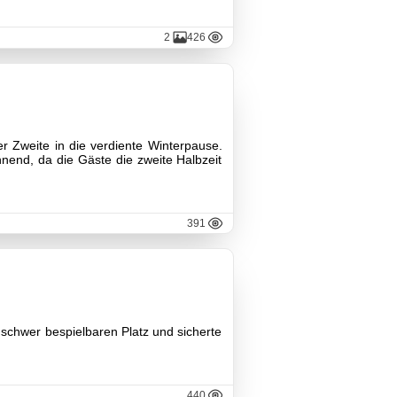
2
426
er Zweite in die verdiente Winterpause.
nend, da die Gäste die zweite Halbzeit
391
 schwer bespielbaren Platz und sicherte
440