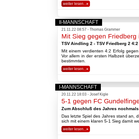
weiter lesen...
»
II-MANNSCHAFT
21.11.22 08:57 - Thomas Grammer
Mit Sieg gegen Friedberg 
TSV Aindling 2 - TSV Friedberg 2 4:2 
Mit einem verdienten 4:2 Erfolg gegen 
Vor allem in der ersten Halbzeit über
bestimmten.
weiter lesen...
»
I-MANNSCHAFT
20.11.22 18:03 - Josef Kigle
5-1 gegen FC Gundelfinge
Zum Abschluß des Jahres nochmals 
Das letzte Spiel des Jahres stand an, 
sich mit einem klaren 5-1 Sieg damit w
weiter lesen...
»