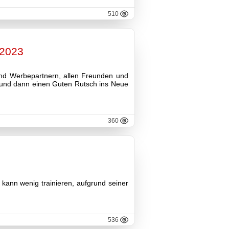
510
 2023
und Werbepartnern, allen Freunden und
 und dann einen Guten Rutsch ins Neue
360
 kann wenig trainieren, aufgrund seiner
536