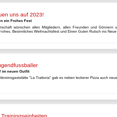
euen uns auf 2023!
n ein Frohes Fest
nschaft wünschen allen Mitgliedern, allen Freunden und Gönnern
 Frohes, Besinnliches Weihnachtsfest und Einen Guten Rutsch ins Neue
ugendfussballer
 im neuen Outfit
ereinsgaststätte "La Trattoria" gab es neben leckerer Pizza auch neue
 Trainingseinheiten