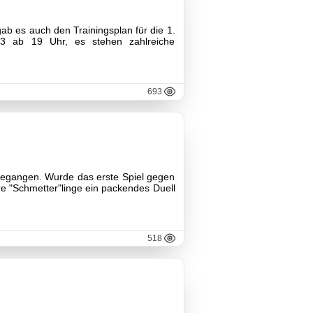
 es auch den Trainingsplan für die 1.
23 ab 19 Uhr, es stehen zahlreiche
693
 gegangen. Wurde das erste Spiel gegen
re "Schmetter"linge ein packendes Duell
518