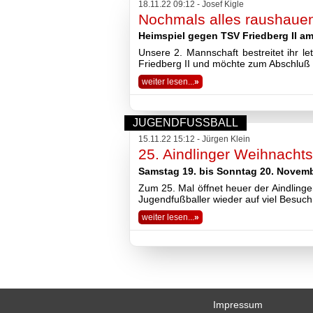
18.11.22 09:12 - Josef Kigle
Nochmals alles raushauen 
Heimspiel gegen TSV Friedberg II a
Unsere 2. Mannschaft bestreitet ihr 
Friedberg II und möchte zum Abschluß 
weiter lesen...
»
JUGENDFUSSBALL
15.11.22 15:12 - Jürgen Klein
25. Aindlinger Weihnacht
Samstag 19. bis Sonntag 20. Novem
Zum 25. Mal öffnet heuer der Aindling
Jugendfußballer wieder auf viel Besuch 
weiter lesen...
»
Impressum