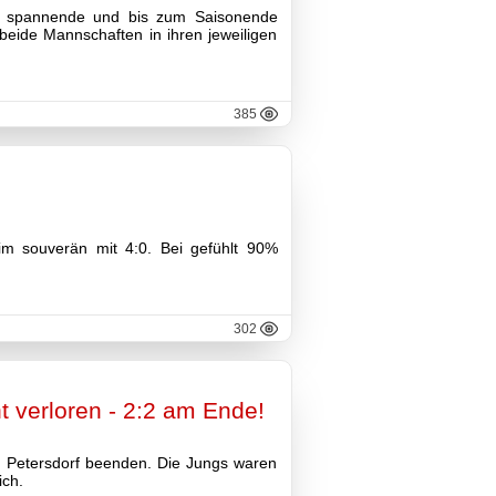
ine spannende und bis zum Saisonende
eide Mannschaften in ihren jeweiligen
385
m souverän mit 4:0. Bei gefühlt 90%
302
t verloren - 2:2 am Ende!
n Petersdorf beenden. Die Jungs waren
ich.