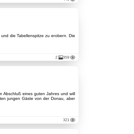
 und die Tabellenspitze zu erobern. Die
2
359
 Abschluß eines guten Jahres und will
deten jungen Gäste von der Donau, aber
321