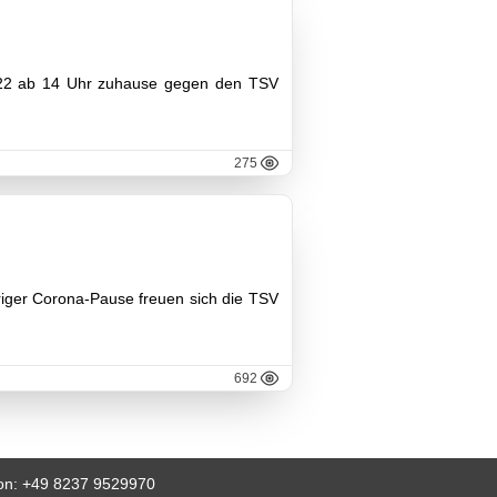
.2022 ab 14 Uhr zuhause gegen den TSV
275
riger Corona-Pause freuen sich die TSV
692
fon: +49 8237 9529970