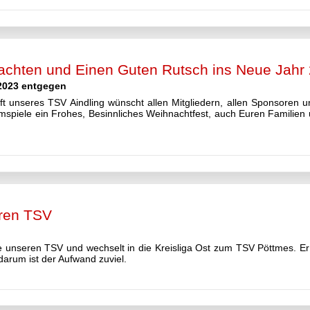
achten und Einen Guten Rutsch ins Neue Jahr
 2023 entgegen
ft unseres TSV Aindling wünscht allen Mitgliedern, allen Sponsoren 
spiele ein Frohes, Besinnliches Weihnachtfest, auch Euren Familien
eren TSV
se unseren TSV und wechselt in die Kreisliga Ost zum TSV Pöttmes. Er
darum ist der Aufwand zuviel.