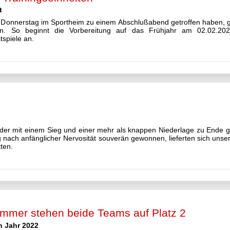
t
onnerstag im Sportheim zu einem Abschlußabend getroffen haben, gab
n. So beginnt die Vorbereitung auf das Frühjahr am 02.02.20
tspiele an.
ieder mit einem Sieg und einer mehr als knappen Niederlage zu Ende
 nach anfänglicher Nervosität souverän gewonnen, lieferten sich unse
ten.
mmer stehen beide Teams auf Platz 2
n Jahr 2022