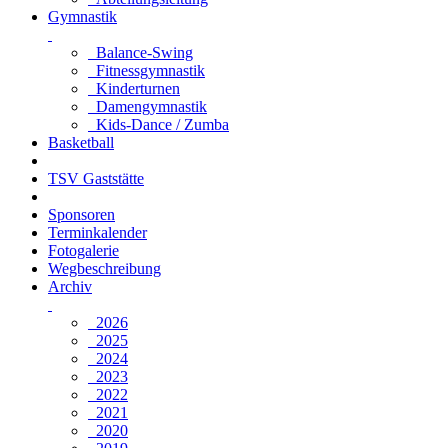
Gymnastik
Balance-Swing
Fitnessgymnastik
Kinderturnen
Damengymnastik
Kids-Dance / Zumba
Basketball
TSV Gaststätte
Sponsoren
Terminkalender
Fotogalerie
Wegbeschreibung
Archiv
2026
2025
2024
2023
2022
2021
2020