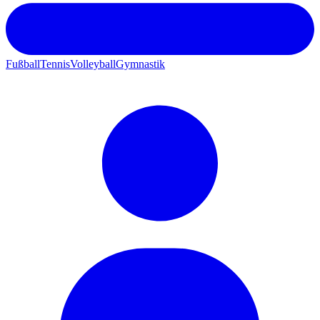
Fußball
Tennis
Volleyball
Gymnastik