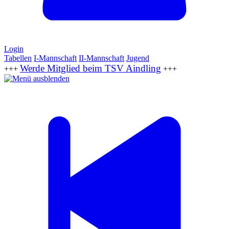
Login
Tabellen
I-Mannschaft
II-Mannschaft
Jugend
Werde Mitglied beim TSV Aindling
+++
+++