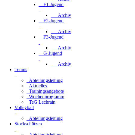
F1-Jugend
Archiv
F2-Jugend
Archiv
F3-Jugend
Archiv
G-Jugend
Archiv
Tennis
Abteilungsleitung
Aktuelles
Trainingsangebote
Wochenprogramm
TeG Lechrain
Volleyball
Abteilungsleitung
Stockschützen
Abteilungsleitung