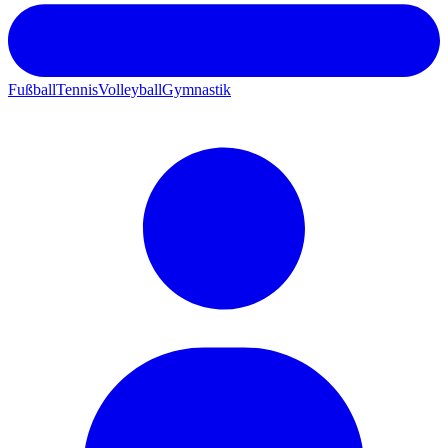
Fußball
Tennis
Volleyball
Gymnastik