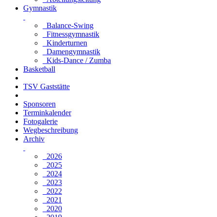
Gymnastik
Balance-Swing
Fitnessgymnastik
Kinderturnen
Damengymnastik
Kids-Dance / Zumba
Basketball
TSV Gaststätte
Sponsoren
Terminkalender
Fotogalerie
Wegbeschreibung
Archiv
2026
2025
2024
2023
2022
2021
2020