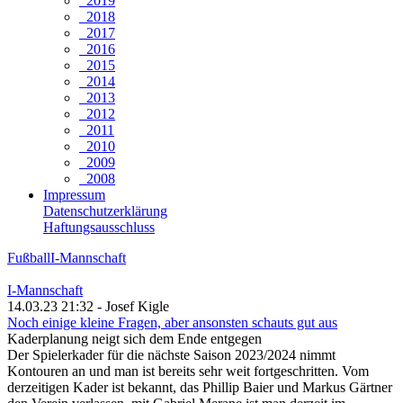
2019
2018
2017
2016
2015
2014
2013
2012
2011
2010
2009
2008
Impressum
Datenschutzerklärung
Haftungsausschluss
Fußball
I-Mannschaft
I-Mannschaft
14.03.23 21:32 - Josef Kigle
Noch einige kleine Fragen, aber ansonsten schauts gut aus
Kaderplanung neigt sich dem Ende entgegen
Der Spielerkader für die nächste Saison 2023/2024 nimmt
Kontouren an und man ist bereits sehr weit fortgeschritten. Vom
derzeitigen Kader ist bekannt, das Phillip Baier und Markus Gärtner