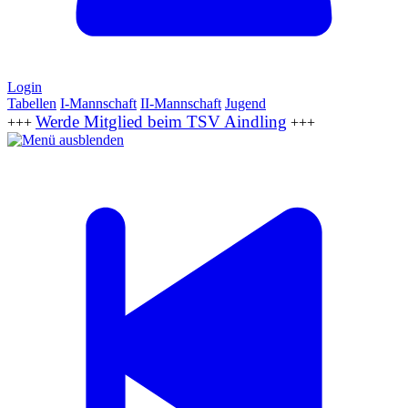
Login
Tabellen
I-Mannschaft
II-Mannschaft
Jugend
Werde Mitglied beim TSV Aindling
+++
+++