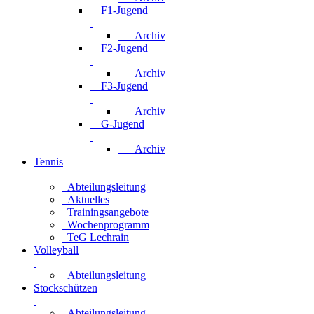
F1-Jugend
Archiv
F2-Jugend
Archiv
F3-Jugend
Archiv
G-Jugend
Archiv
Tennis
Abteilungsleitung
Aktuelles
Trainingsangebote
Wochenprogramm
TeG Lechrain
Volleyball
Abteilungsleitung
Stockschützen
Abteilungsleitung