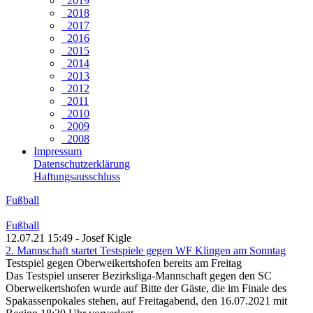
2019
2018
2017
2016
2015
2014
2013
2012
2011
2010
2009
2008
Impressum
Datenschutzerklärung
Haftungsausschluss
Fußball
Fußball
12.07.21 15:49 - Josef Kigle
2. Mannschaft startet Testspiele gegen WF Klingen am Sonntag
Testspiel gegen Oberweikertshofen bereits am Freitag
Das Testspiel unserer Bezirksliga-Mannschaft gegen den SC
Oberweikertshofen wurde auf Bitte der Gäste, die im Finale des
Spakassenpokales stehen, auf Freitagabend, den 16.07.2021 mit