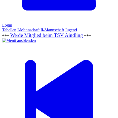
Login
Tabellen
I-Mannschaft
II-Mannschaft
Jugend
Werde Mitglied beim TSV Aindling
+++
+++