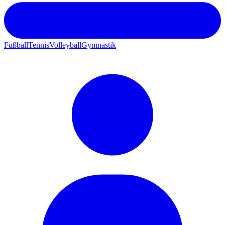
Fußball
Tennis
Volleyball
Gymnastik