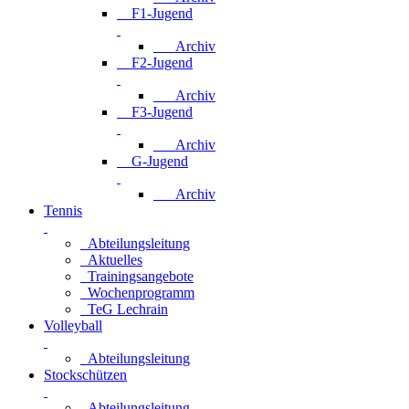
F1-Jugend
Archiv
F2-Jugend
Archiv
F3-Jugend
Archiv
G-Jugend
Archiv
Tennis
Abteilungsleitung
Aktuelles
Trainingsangebote
Wochenprogramm
TeG Lechrain
Volleyball
Abteilungsleitung
Stockschützen
Abteilungsleitung