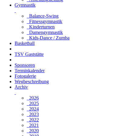
Gymnastik
Balance-Swing
Fitnessgymnastik
Kinderturnen
Damengymnastik
Kids-Dance / Zumba
Basketball
TSV Gaststätte
Sponsoren
Terminkalender
Fotogalerie
Wegbeschreibung
Archiv
2026
2025
2024
2023
2022
2021
2020