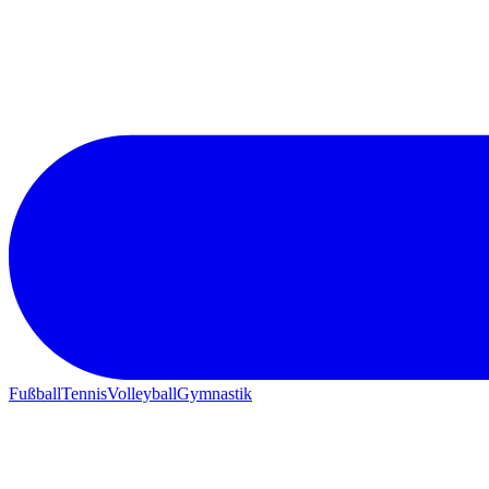
Fußball
Tennis
Volleyball
Gymnastik