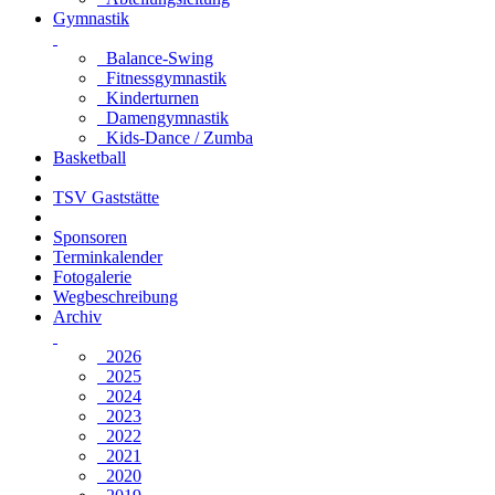
Gymnastik
Balance-Swing
Fitnessgymnastik
Kinderturnen
Damengymnastik
Kids-Dance / Zumba
Basketball
TSV Gaststätte
Sponsoren
Terminkalender
Fotogalerie
Wegbeschreibung
Archiv
2026
2025
2024
2023
2022
2021
2020