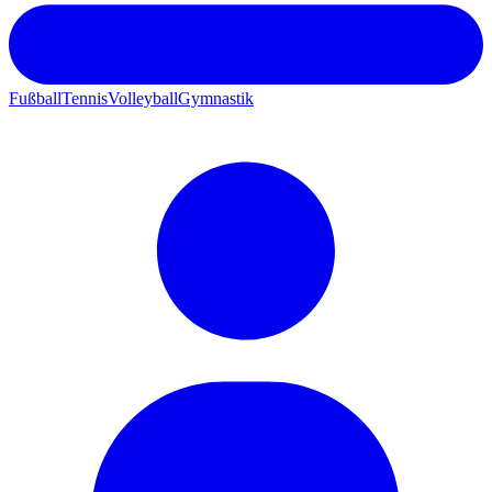
Fußball
Tennis
Volleyball
Gymnastik