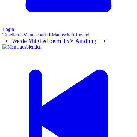
Login
Tabellen
I-Mannschaft
II-Mannschaft
Jugend
Werde Mitglied beim TSV Aindling
+++
+++