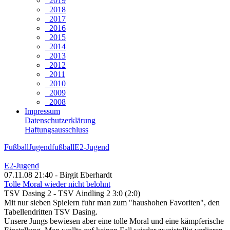
2019
2018
2017
2016
2015
2014
2013
2012
2011
2010
2009
2008
Impressum
Datenschutzerklärung
Haftungsausschluss
Fußball
Jugendfußball
E2-Jugend
E2-Jugend
07.11.08 21:40 - Birgit Eberhardt
Tolle Moral wieder nicht belohnt
TSV Dasing 2 - TSV Aindling 2 3:0 (2:0)
Mit nur sieben Spielern fuhr man zum "haushohen Favoriten", den
Tabellendritten TSV Dasing.
Unsere Jungs bewiesen aber eine tolle Moral und eine kämpferische