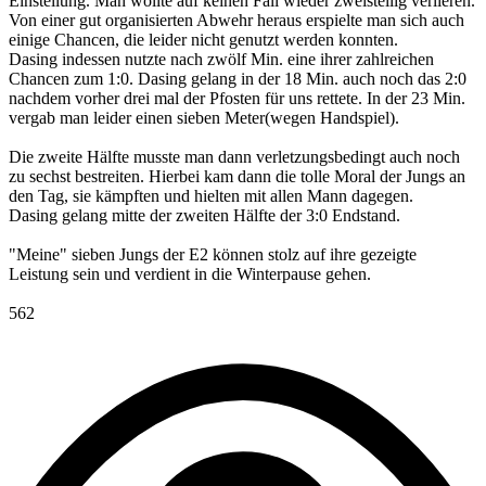
Einstellung. Man wollte auf keinen Fall wieder zweistellig verlieren.
Von einer gut organisierten Abwehr heraus erspielte man sich auch
einige Chancen, die leider nicht genutzt werden konnten.
Dasing indessen nutzte nach zwölf Min. eine ihrer zahlreichen
Chancen zum 1:0. Dasing gelang in der 18 Min. auch noch das 2:0
nachdem vorher drei mal der Pfosten für uns rettete. In der 23 Min.
vergab man leider einen sieben Meter(wegen Handspiel).
Die zweite Hälfte musste man dann verletzungsbedingt auch noch
zu sechst bestreiten. Hierbei kam dann die tolle Moral der Jungs an
den Tag, sie kämpften und hielten mit allen Mann dagegen.
Dasing gelang mitte der zweiten Hälfte der 3:0 Endstand.
"Meine" sieben Jungs der E2 können stolz auf ihre gezeigte
Leistung sein und verdient in die Winterpause gehen.
562