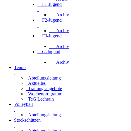
F1-Jugend
Archiv
F2-Jugend
Archiv
F3-Jugend
Archiv
G-Jugend
Archiv
Tennis
Abteilungsleitung
Aktuelles
Trainingsangebote
Wochenprogramm
TeG Lechrain
Volleyball
Abteilungsleitung
Stockschützen
Abteilungsleitung