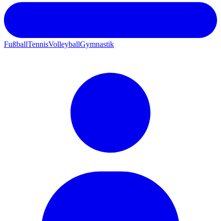
Fußball
Tennis
Volleyball
Gymnastik