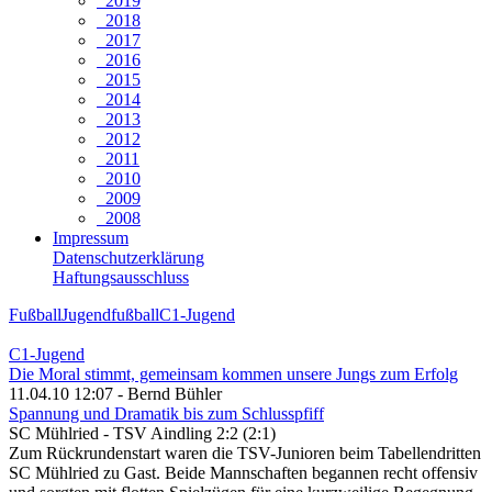
2019
2018
2017
2016
2015
2014
2013
2012
2011
2010
2009
2008
Impressum
Datenschutzerklärung
Haftungsausschluss
Fußball
Jugendfußball
C1-Jugend
C1-Jugend
Die Moral stimmt, gemeinsam kommen unsere Jungs zum Erfolg
11.04.10 12:07 - Bernd Bühler
Spannung und Dramatik bis zum Schlusspfiff
SC Mühlried - TSV Aindling 2:2 (2:1)
Zum Rückrundenstart waren die TSV-Junioren beim Tabellendritten
SC Mühlried zu Gast. Beide Mannschaften begannen recht offensiv