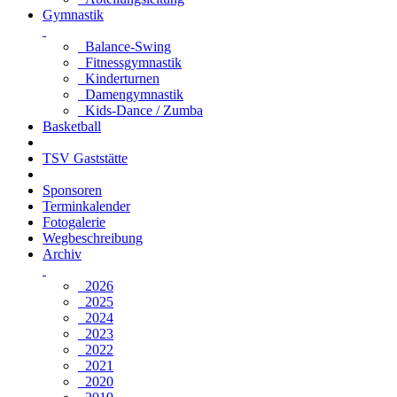
Gymnastik
Balance-Swing
Fitnessgymnastik
Kinderturnen
Damengymnastik
Kids-Dance / Zumba
Basketball
TSV Gaststätte
Sponsoren
Terminkalender
Fotogalerie
Wegbeschreibung
Archiv
2026
2025
2024
2023
2022
2021
2020