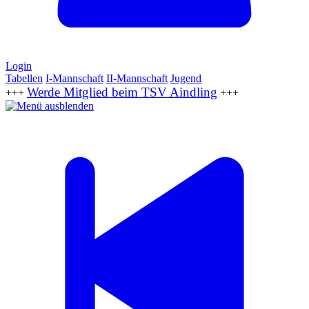
Login
Tabellen
I-Mannschaft
II-Mannschaft
Jugend
Werde Mitglied beim TSV Aindling
+++
+++