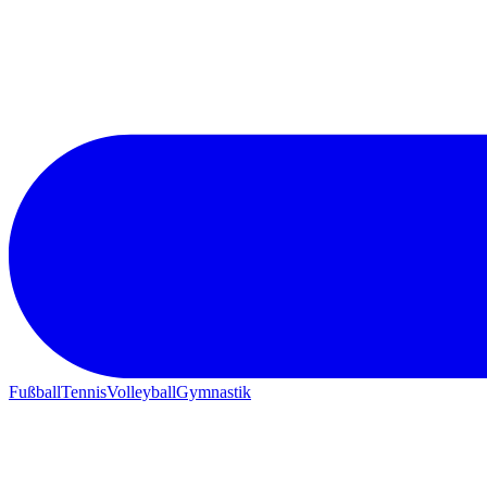
Fußball
Tennis
Volleyball
Gymnastik