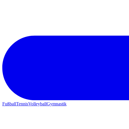
Fußball
Tennis
Volleyball
Gymnastik