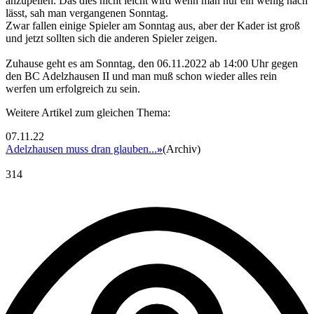
anzupeilen. Das dies nicht leicht wird wenn man nur ein wenig nach
lässt, sah man vergangenen Sonntag.
Zwar fallen einige Spieler am Sonntag aus, aber der Kader ist groß
und jetzt sollten sich die anderen Spieler zeigen.
Zuhause geht es am Sonntag, den 06.11.2022 ab 14:00 Uhr gegen
den BC Adelzhausen II und man muß schon wieder alles rein
werfen um erfolgreich zu sein.
Weitere Artikel zum gleichen Thema:
07.11.22
Adelzhausen muss dran glauben...
»
(Archiv)
314