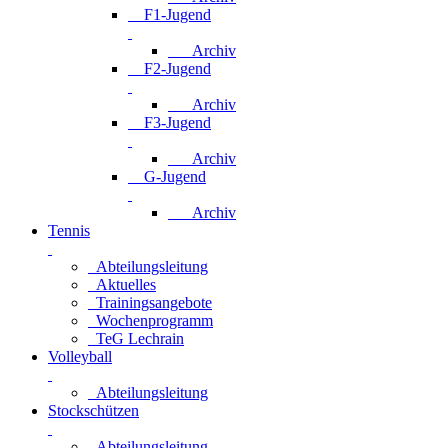
F1-Jugend
Archiv
F2-Jugend
Archiv
F3-Jugend
Archiv
G-Jugend
Archiv
Tennis
Abteilungsleitung
Aktuelles
Trainingsangebote
Wochenprogramm
TeG Lechrain
Volleyball
Abteilungsleitung
Stockschützen
Abteilungsleitung