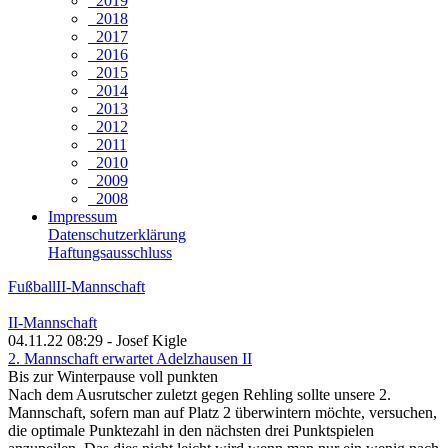
2019
2018
2017
2016
2015
2014
2013
2012
2011
2010
2009
2008
Impressum
Datenschutzerklärung
Haftungsausschluss
Fußball
II-Mannschaft
II-Mannschaft
04.11.22 08:29 - Josef Kigle
2. Mannschaft erwartet Adelzhausen II
Bis zur Winterpause voll punkten
Nach dem Ausrutscher zuletzt gegen Rehling sollte unsere 2.
Mannschaft, sofern man auf Platz 2 überwintern möchte, versuchen,
die optimale Punktezahl in den nächsten drei Punktspielen