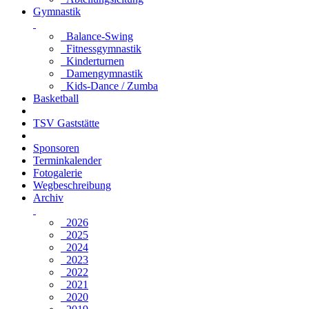
Gymnastik
Balance-Swing
Fitnessgymnastik
Kinderturnen
Damengymnastik
Kids-Dance / Zumba
Basketball
TSV Gaststätte
Sponsoren
Terminkalender
Fotogalerie
Wegbeschreibung
Archiv
2026
2025
2024
2023
2022
2021
2020