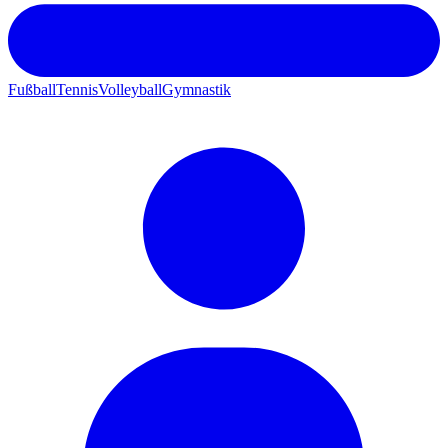
Fußball
Tennis
Volleyball
Gymnastik