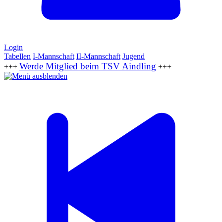
Login
Tabellen
I-Mannschaft
II-Mannschaft
Jugend
Werde Mitglied beim TSV Aindling
+++
+++