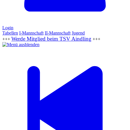
Login
Tabellen
I-Mannschaft
II-Mannschaft
Jugend
Werde Mitglied beim TSV Aindling
+++
+++