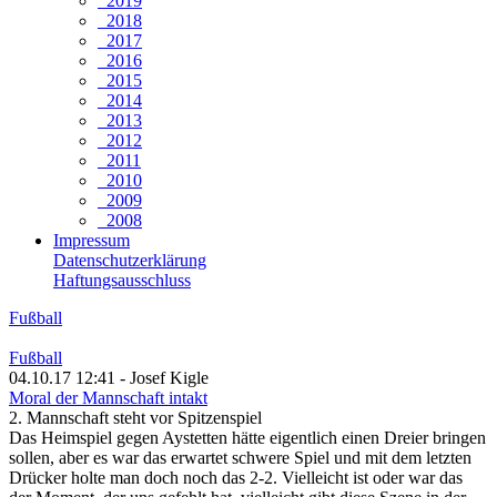
2019
2018
2017
2016
2015
2014
2013
2012
2011
2010
2009
2008
Impressum
Datenschutzerklärung
Haftungsausschluss
Fußball
Fußball
04.10.17 12:41 - Josef Kigle
Moral der Mannschaft intakt
2. Mannschaft steht vor Spitzenspiel
Das Heimspiel gegen Aystetten hätte eigentlich einen Dreier bringen
sollen, aber es war das erwartet schwere Spiel und mit dem letzten
Drücker holte man doch noch das 2-2. Vielleicht ist oder war das