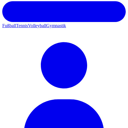
Fußball
Tennis
Volleyball
Gymnastik