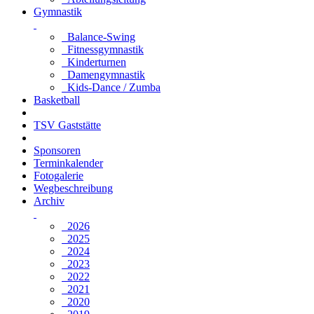
Gymnastik
Balance-Swing
Fitnessgymnastik
Kinderturnen
Damengymnastik
Kids-Dance / Zumba
Basketball
TSV Gaststätte
Sponsoren
Terminkalender
Fotogalerie
Wegbeschreibung
Archiv
2026
2025
2024
2023
2022
2021
2020