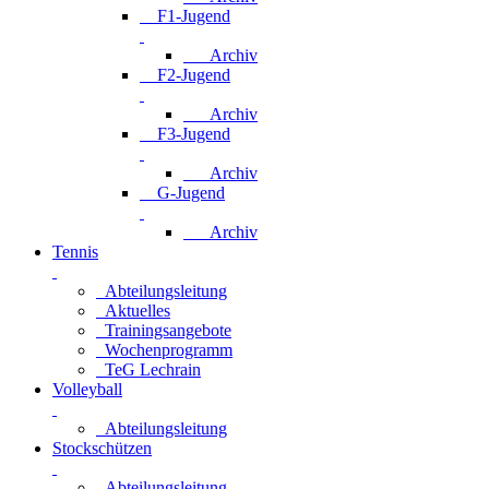
F1-Jugend
Archiv
F2-Jugend
Archiv
F3-Jugend
Archiv
G-Jugend
Archiv
Tennis
Abteilungsleitung
Aktuelles
Trainingsangebote
Wochenprogramm
TeG Lechrain
Volleyball
Abteilungsleitung
Stockschützen
Abteilungsleitung