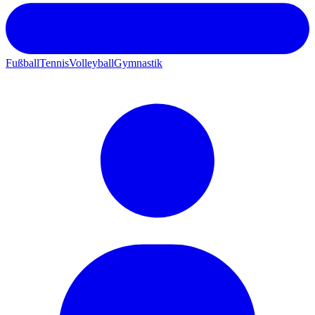
Fußball
Tennis
Volleyball
Gymnastik