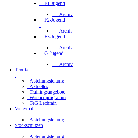
F1-Jugend
Archiv
F2-Jugend
Archiv
F3-Jugend
Archiv
G-Jugend
Archiv
Tennis
Abteilungsleitung
Aktuelles
Trainingsangebote
Wochenprogramm
TeG Lechrain
Volleyball
Abteilungsleitung
Stockschützen
Abteilungsleitung