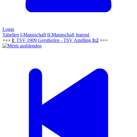
Login
Tabellen
I-Mannschaft
II-Mannschaft
Jugend
+++
I
: TSV 1909 Gersthofen - TSV Aindling
3:2
+++