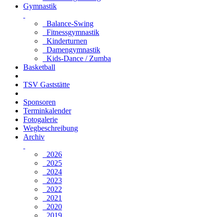
Gymnastik
Balance-Swing
Fitnessgymnastik
Kinderturnen
Damengymnastik
Kids-Dance / Zumba
Basketball
TSV Gaststätte
Sponsoren
Terminkalender
Fotogalerie
Wegbeschreibung
Archiv
2026
2025
2024
2023
2022
2021
2020
2019