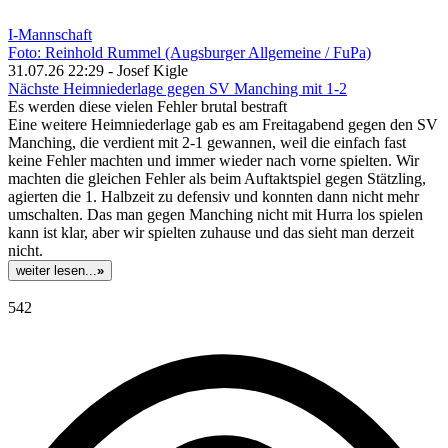
I-Mannschaft
Foto: Reinhold Rummel (Augsburger Allgemeine / FuPa)
31.07.26 22:29 - Josef Kigle
Nächste Heimniederlage gegen SV Manching mit 1-2
Es werden diese vielen Fehler brutal bestraft
Eine weitere Heimniederlage gab es am Freitagabend gegen den SV
Manching, die verdient mit 2-1 gewannen, weil die einfach fast
keine Fehler machten und immer wieder nach vorne spielten. Wir
machten die gleichen Fehler als beim Auftaktspiel gegen Stätzling,
agierten die 1. Halbzeit zu defensiv und konnten dann nicht mehr
umschalten. Das man gegen Manching nicht mit Hurra los spielen
kann ist klar, aber wir spielten zuhause und das sieht man derzeit
nicht.
weiter lesen...
»
542