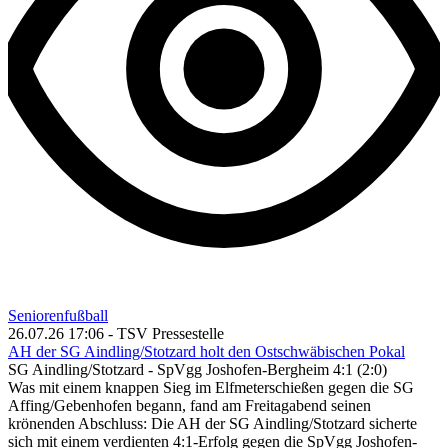
Seniorenfußball
26.07.26 17:06 - TSV Pressestelle
AH der SG Aindling/Stotzard holt den Ostschwäbischen Pokal
SG Aindling/Stotzard - SpVgg Joshofen-Bergheim 4:1 (2:0)
Was mit einem knappen Sieg im Elfmeterschießen gegen die SG
Affing/Gebenhofen begann, fand am Freitagabend seinen
krönenden Abschluss: Die AH der SG Aindling/Stotzard sicherte
sich mit einem verdienten 4:1-Erfolg gegen die SpVgg Joshofen-