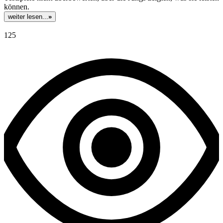
können.
weiter lesen...
»
125