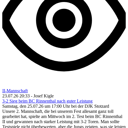
II-Mannschaft
23.07.26 20:33 - Josef Kigle
3-2 Sieg beim BC Rinnenthal nach guter Leistung
Samstag, den 25.07.26 um 17:00 Uhr bei der DJK Stotzard
Unsere 2. Mannschaft, die bei unserem Fest allesamt ganz toll
gearbeitet hat, spielte am Mittwoch im 2. Test beim BC Rinnenthal
II und gewannen nach starker Leistung mit 3-2 Toren. Man sollte
Testspiele nicht überbewerten, aber die Jungs zeigten, was sie leisten