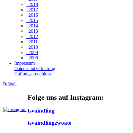
2018
2017
2016
2015
2014
2013
2012
2011
2010
2009
2008
Impressum
Datenschutzerklärung
Haftungsausschluss
Fußball
Folge uns auf Instagram:
tsvaindling
tsvaindlingzwoate