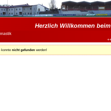
Herzlich Willkommen beim 
nastik
++
v) konnte
nicht gefunden
werden!