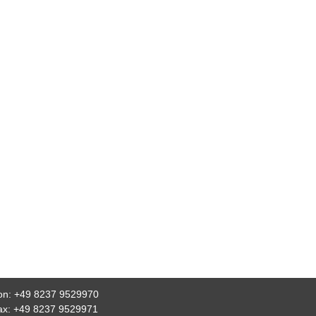
fon: +49 8237 9529970
fax: +49 8237 9529971