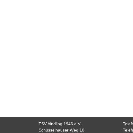
TSV Aindling 1946 e.V.
Tele
Schüsselhauser Weg 10
Tele