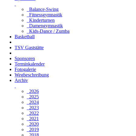
Balance-Swing
Fitnessgymnastik
Kinderturnen
Damengymnastik
Kids-Dance / Zumba
Basketball
TSV Gaststätte
Sponsoren
Terminkalender
Fotogalerie
Wegbeschreibung
Archiv
2026
2025
2024
2023
2022
2021
2020
2019
2018