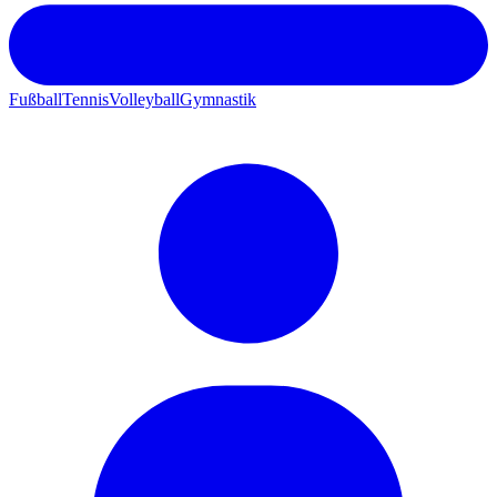
Fußball
Tennis
Volleyball
Gymnastik