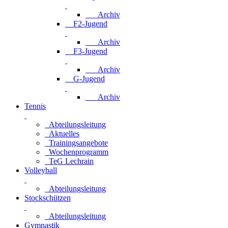
Archiv
F2-Jugend
Archiv
F3-Jugend
Archiv
G-Jugend
Archiv
Tennis
Abteilungsleitung
Aktuelles
Trainingsangebote
Wochenprogramm
TeG Lechrain
Volleyball
Abteilungsleitung
Stockschützen
Abteilungsleitung
Gymnastik