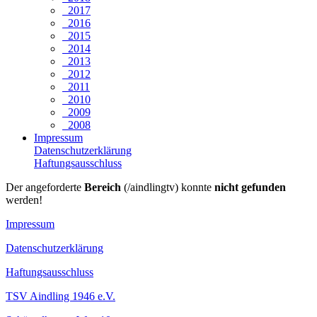
2017
2016
2015
2014
2013
2012
2011
2010
2009
2008
Impressum
Datenschutzerklärung
Haftungsausschluss
Der angeforderte
Bereich
(/aindlingtv) konnte
nicht gefunden
werden!
Impressum
Datenschutzerklärung
Haftungsausschluss
TSV Aindling 1946 e.V.