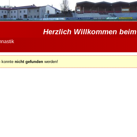
Herzlich Willkommen beim 
nastik
+
v) konnte
nicht gefunden
werden!