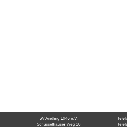
TSV Aindling 1946 e.V.
Tele
Schüsselhauser Weg 10
Tele