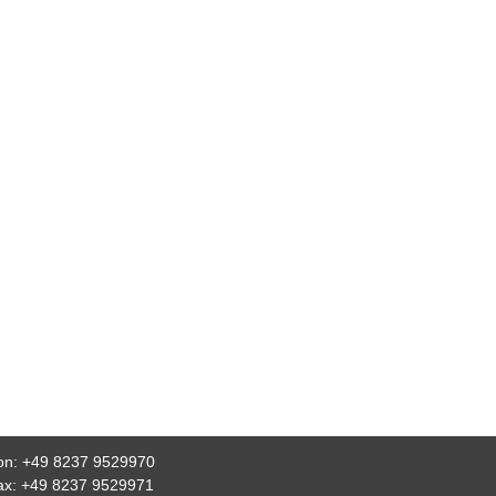
fon: +49 8237 9529970
fax: +49 8237 9529971