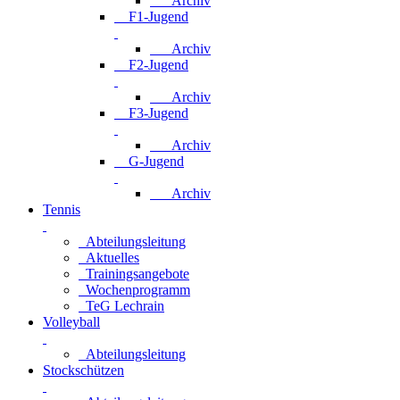
Archiv
F1-Jugend
Archiv
F2-Jugend
Archiv
F3-Jugend
Archiv
G-Jugend
Archiv
Tennis
Abteilungsleitung
Aktuelles
Trainingsangebote
Wochenprogramm
TeG Lechrain
Volleyball
Abteilungsleitung
Stockschützen