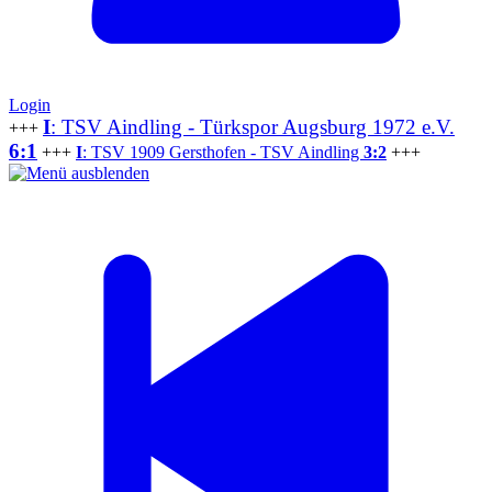
Login
I
: TSV Aindling - Türkspor Augsburg 1972 e.V.
+++
6:1
+++
I
: TSV 1909 Gersthofen - TSV Aindling
3:2
+++