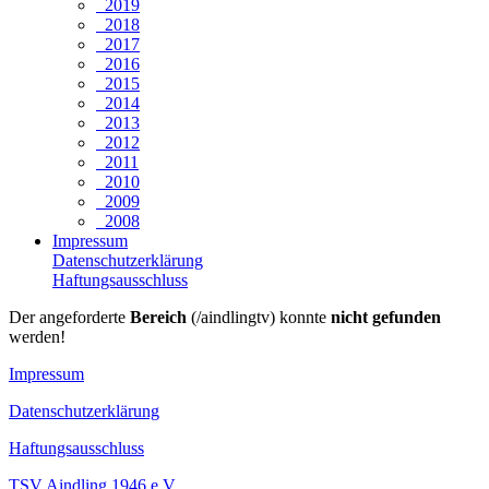
2019
2018
2017
2016
2015
2014
2013
2012
2011
2010
2009
2008
Impressum
Datenschutzerklärung
Haftungsausschluss
Der angeforderte
Bereich
(/aindlingtv) konnte
nicht gefunden
werden!
Impressum
Datenschutzerklärung
Haftungsausschluss
TSV Aindling 1946 e.V.