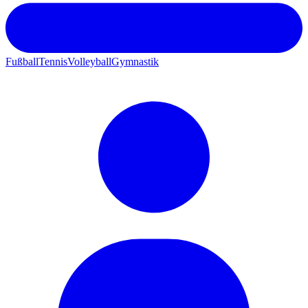
Fußball
Tennis
Volleyball
Gymnastik