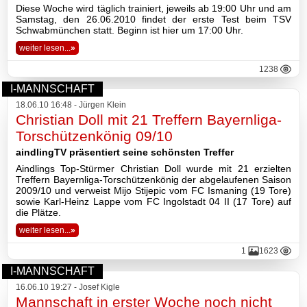
Diese Woche wird täglich trainiert, jeweils ab 19:00 Uhr und am
Samstag, den 26.06.2010 findet der erste Test beim TSV
Schwabmünchen statt. Beginn ist hier um 17:00 Uhr.
weiter lesen...
»
1238
I-MANNSCHAFT
18.06.10 16:48 - Jürgen Klein
Christian Doll mit 21 Treffern Bayernliga-
Torschützenkönig 09/10
aindlingTV präsentiert seine schönsten Treffer
Aindlings Top-Stürmer Christian Doll wurde mit 21 erzielten
Treffern Bayernliga-Torschützenkönig der abgelaufenen Saison
2009/10 und verweist Mijo Stijepic vom FC Ismaning (19 Tore)
sowie Karl-Heinz Lappe vom FC Ingolstadt 04 II (17 Tore) auf
die Plätze.
weiter lesen...
»
1
1623
I-MANNSCHAFT
16.06.10 19:27 - Josef Kigle
Mannschaft in erster Woche noch nicht