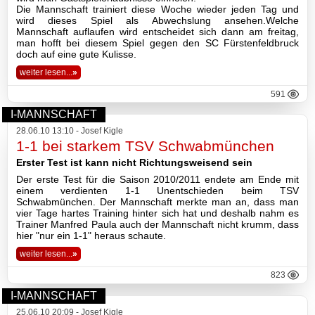
Die Mannschaft trainiert diese Woche wieder jeden Tag und
wird dieses Spiel als Abwechslung ansehen.Welche
Mannschaft auflaufen wird entscheidet sich dann am freitag,
man hofft bei diesem Spiel gegen den SC Fürstenfeldbruck
doch auf eine gute Kulisse.
weiter lesen...
»
591
I-MANNSCHAFT
28.06.10 13:10 - Josef Kigle
1-1 bei starkem TSV Schwabmünchen
Erster Test ist kann nicht Richtungsweisend sein
Der erste Test für die Saison 2010/2011 endete am Ende mit
einem verdienten 1-1 Unentschieden beim TSV
Schwabmünchen. Der Mannschaft merkte man an, dass man
vier Tage hartes Training hinter sich hat und deshalb nahm es
Trainer Manfred Paula auch der Mannschaft nicht krumm, dass
hier "nur ein 1-1" heraus schaute.
weiter lesen...
»
823
I-MANNSCHAFT
25.06.10 20:09 - Josef Kigle