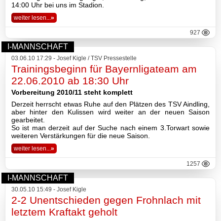
14:00 Uhr bei uns im Stadion.
weiter lesen...
»
927
I-MANNSCHAFT
03.06.10 17:29 - Josef Kigle / TSV Pressestelle
Trainingsbeginn für Bayernligateam am
22.06.2010 ab 18:30 Uhr
Vorbereitung 2010/11 steht komplett
Derzeit herrscht etwas Ruhe auf den Plätzen des TSV Aindling,
aber hinter den Kulissen wird weiter an der neuen Saison
gearbeitet.
So ist man derzeit auf der Suche nach einem 3.Torwart sowie
weiteren Verstärkungen für die neue Saison.
weiter lesen...
»
1257
I-MANNSCHAFT
30.05.10 15:49 - Josef Kigle
2-2 Unentschieden gegen Frohnlach mit
letztem Kraftakt geholt