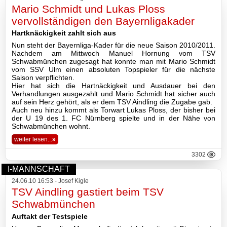
Mario Schmidt und Lukas Ploss
vervollständigen den Bayernligakader
Hartknäckigkeit zahlt sich aus
Nun steht der Bayernliga-Kader für die neue Saison 2010/2011.
Nachdem am Mittwoch Manuel Hornung vom TSV
Schwabmünchen zugesagt hat konnte man mit Mario Schmidt
vom SSV Ulm einen absoluten Topspieler für die nächste
Saison verpflichten.
Hier hat sich die Hartnäckigkeit und Ausdauer bei den
Verhandlungen ausgezahlt und Mario Schmidt hat sicher auch
auf sein Herz gehört, als er dem TSV Aindling die Zugabe gab.
Auch neu hinzu kommt als Torwart Lukas Ploss, der bisher bei
der U 19 des 1. FC Nürnberg spielte und in der Nähe von
Schwabmünchen wohnt.
weiter lesen...
»
3302
I-MANNSCHAFT
24.06.10 16:53 - Josef Kigle
TSV Aindling gastiert beim TSV
Schwabmünchen
Auftakt der Testspiele