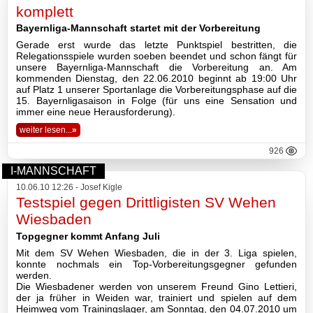
komplett
Bayernliga-Mannschaft startet mit der Vorbereitung
Gerade erst wurde das letzte Punktspiel bestritten, die
Relegationsspiele wurden soeben beendet und schon fängt für
unsere Bayernliga-Mannschaft die Vorbereitung an. Am
kommenden Dienstag, den 22.06.2010 beginnt ab 19:00 Uhr
auf Platz 1 unserer Sportanlage die Vorbereitungsphase auf die
15. Bayernligasaison in Folge (für uns eine Sensation und
immer eine neue Herausforderung).
weiter lesen...
»
926
I-MANNSCHAFT
10.06.10 12:26 - Josef Kigle
Testspiel gegen Drittligisten SV Wehen
Wiesbaden
Topgegner kommt Anfang Juli
Mit dem SV Wehen Wiesbaden, die in der 3. Liga spielen,
konnte nochmals ein Top-Vorbereitungsgegner gefunden
werden.
Die Wiesbadener werden von unserem Freund Gino Lettieri,
der ja früher in Weiden war, trainiert und spielen auf dem
Heimweg vom Trainingslager, am Sonntag, den 04.07.2010 um