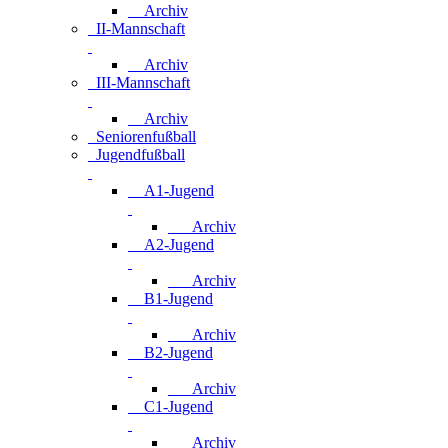
Archiv
II-Mannschaft
Archiv
III-Mannschaft
Archiv
Seniorenfußball
Jugendfußball
A1-Jugend
Archiv
A2-Jugend
Archiv
B1-Jugend
Archiv
B2-Jugend
Archiv
C1-Jugend
Archiv