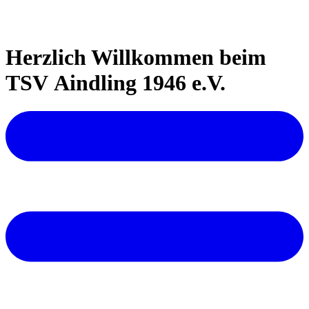
Herzlich Willkommen beim
TSV Aindling 1946 e.V.