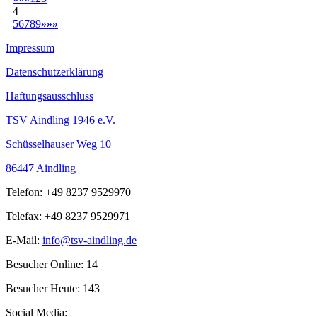
4
5
6
7
8
9
»
»»
Impressum
Datenschutzerklärung
Haftungsausschluss
TSV Aindling 1946 e.V.
Schüsselhauser Weg 10
86447 Aindling
Telefon: +49 8237 9529970
Telefax: +49 8237 9529971
E-Mail:
info@tsv-aindling.de
Besucher Online: 14
Besucher Heute: 143
Social Media: