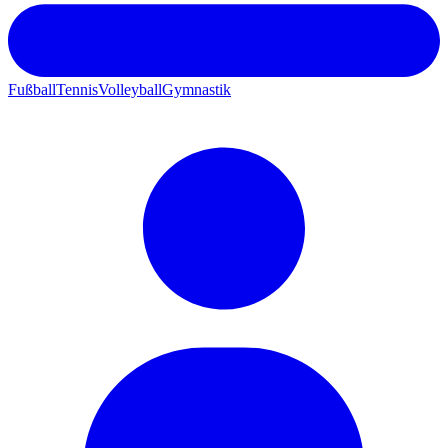
Fußball
Tennis
Volleyball
Gymnastik