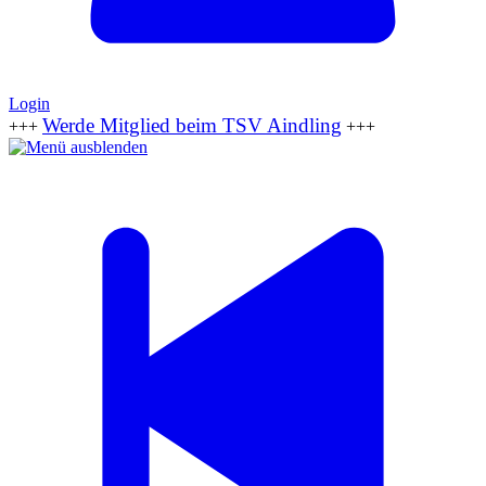
Login
Werde Mitglied beim TSV Aindling
+++
+++