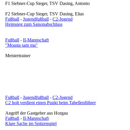
F1 Siebner-Cup Sieger, TSV Dasing, Antonio
F2 Siebner-Cup Sieger, TSV Dasing, Elias
Fußball
-
Jugendfußball
-
C2-Jugend
Heimsieg zum Saisonabschluss
Fußball
-
II-Mannschaft
"Moasta sam ma"
Meistertrainer
Fußball
-
Jugendfußball
-
C2-Jugend
C2 holt verdient einen Punkt beim Tabellenführer
Angriff der Gastgeber aus Horgau
Fußball
-
II-Mannschaft
Klare Sache im Spitzenspiel