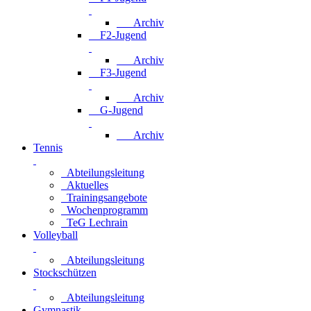
Archiv
F2-Jugend
Archiv
F3-Jugend
Archiv
G-Jugend
Archiv
Tennis
Abteilungsleitung
Aktuelles
Trainingsangebote
Wochenprogramm
TeG Lechrain
Volleyball
Abteilungsleitung
Stockschützen
Abteilungsleitung
Gymnastik