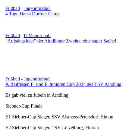
Fußball
-
Jugendfußball
4 Tage Hansi Dorfner Camp
Fußball
-
II-Mannschaft
"Aufstiegsfeier" der Aindlinger Zweiten eine super Sache!
Fußball
-
Jugendfußball
9. Raiffeisen F- und E-Junioren Cup 2024 des TSV Aindling
Es gab viel zu Jubeln in Aindling
Siebner-Cup Finale
E1 Siebner-Cup Sieger, SSV Alsmoss-Petersdorf, Simon
E2 Siebner-Cup Sieger, TSV Lützelburg, Florian