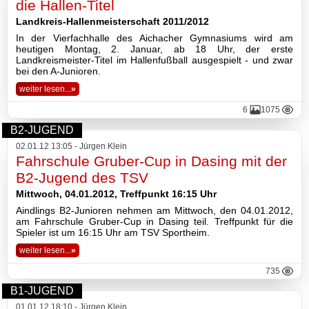
die Hallen-Titel
Landkreis-Hallenmeisterschaft 2011/2012
In der Vierfachhalle des Aichacher Gymnasiums wird am
heutigen Montag, 2. Januar, ab 18 Uhr, der erste
Landkreismeister-Titel im Hallenfußball ausgespielt - und zwar
bei den A-Junioren.
weiter lesen...
»
6
1075
B2-JUGEND
02.01.12 13:05 - Jürgen Klein
Fahrschule Gruber-Cup in Dasing mit der
B2-Jugend des TSV
Mittwoch, 04.01.2012, Treffpunkt 16:15 Uhr
Aindlings B2-Junioren nehmen am Mittwoch, den 04.01.2012,
am Fahrschule Gruber-Cup in Dasing teil. Treffpunkt für die
Spieler ist um 16:15 Uhr am TSV Sportheim.
weiter lesen...
»
735
B1-JUGEND
01.01.12 18:10 - Jürgen Klein