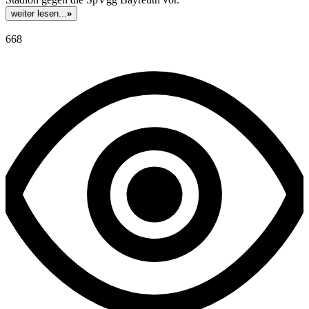
weiter lesen...
»
668