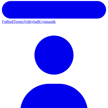
Fußball
Tennis
Volleyball
Gymnastik