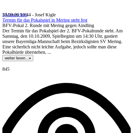
I-Mannschaft
30.09.09 19:44 - Josef Kigle
Termin für das Pokalspiel in Mering steht fest
BFV-Pokal 2. Runde mit Mering gegen Aindling
Der Termin für das Pokalspiel der 2. BFV-Pokalrunde steht. Am
Samstag, den 10.10.2009, Spielbeginn um 14:30 Uhr, gastiert
unsere Bayernliga-Mannschaft beim Bezirksligisten SV Mering.
Eine sicherlich nicht leichte Aufgabe, jedoch sollte man diese
Pokalhürde überstehen, ...
weiter lesen...
»
845