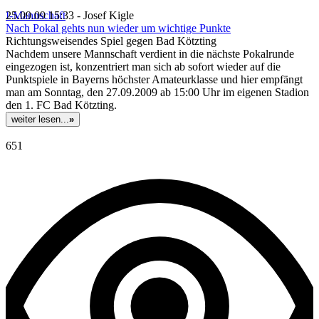
I-Mannschaft
25.09.09 15:33 - Josef Kigle
Nach Pokal gehts nun wieder um wichtige Punkte
Richtungsweisendes Spiel gegen Bad Kötzting
Nachdem unsere Mannschaft verdient in die nächste Pokalrunde
eingezogen ist, konzentriert man sich ab sofort wieder auf die
Punktspiele in Bayerns höchster Amateurklasse und hier empfängt
man am Sonntag, den 27.09.2009 ab 15:00 Uhr im eigenen Stadion
den 1. FC Bad Kötzting.
weiter lesen...
»
651