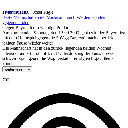
I-Mannschaft
11.09.09 18:06 - Josef Kigle
Beste Mannschaften der Vorsaison, nach Weiden, spielen
gegeneinander
Gegen Bayreuth um wichtige Punkte
Am kommenden Sonntag, den 13.09.2009 geht es in der Bayernliga
mit dem Heimspiel gegen die SpVgg Bayreuth nach einer 14-
tägigen Pause wieder weiter.
Die Mannschaft hat in den zurück liegenden beiden Wochen
intensiv trainiert und hofft, mit Unterstützung der Fans, dieses
schwere Spiel gegen die Wagnerstädter erfolgreich gestalten zu
können.
weiter lesen...
»
790