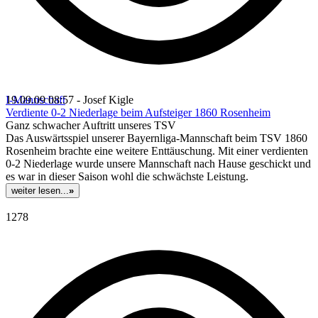
I-Mannschaft
19.09.09 08:57 - Josef Kigle
Verdiente 0-2 Niederlage beim Aufsteiger 1860 Rosenheim
Ganz schwacher Auftritt unseres TSV
Das Auswärtsspiel unserer Bayernliga-Mannschaft beim TSV 1860
Rosenheim brachte eine weitere Enttäuschung. Mit einer verdienten
0-2 Niederlage wurde unsere Mannschaft nach Hause geschickt und
es war in dieser Saison wohl die schwächste Leistung.
weiter lesen...
»
1278