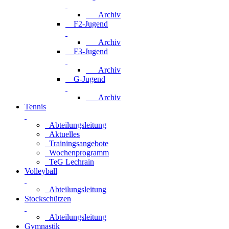
Archiv
F2-Jugend
Archiv
F3-Jugend
Archiv
G-Jugend
Archiv
Tennis
Abteilungsleitung
Aktuelles
Trainingsangebote
Wochenprogramm
TeG Lechrain
Volleyball
Abteilungsleitung
Stockschützen
Abteilungsleitung
Gymnastik