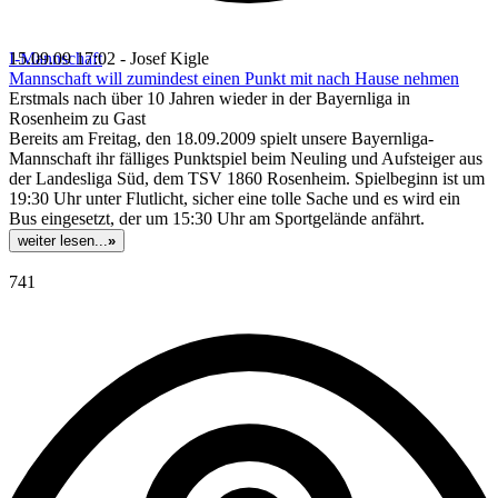
I-Mannschaft
15.09.09 17:02 - Josef Kigle
Mannschaft will zumindest einen Punkt mit nach Hause nehmen
Erstmals nach über 10 Jahren wieder in der Bayernliga in
Rosenheim zu Gast
Bereits am Freitag, den 18.09.2009 spielt unsere Bayernliga-
Mannschaft ihr fälliges Punktspiel beim Neuling und Aufsteiger aus
der Landesliga Süd, dem TSV 1860 Rosenheim. Spielbeginn ist um
19:30 Uhr unter Flutlicht, sicher eine tolle Sache und es wird ein
Bus eingesetzt, der um 15:30 Uhr am Sportgelände anfährt.
weiter lesen...
»
741