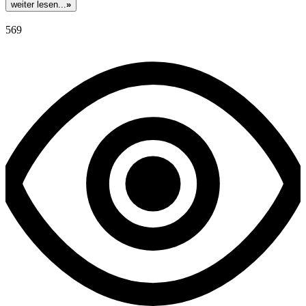
weiter lesen...
»
569