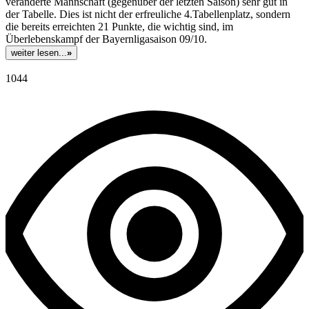
veränderte Mannschaft (gegenüber der letzten Saison) sehr gut in
der Tabelle. Dies ist nicht der erfreuliche 4.Tabellenplatz, sondern
die bereits erreichten 21 Punkte, die wichtig sind, im
Überlebenskampf der Bayernligasaison 09/10.
weiter lesen...
»
1044