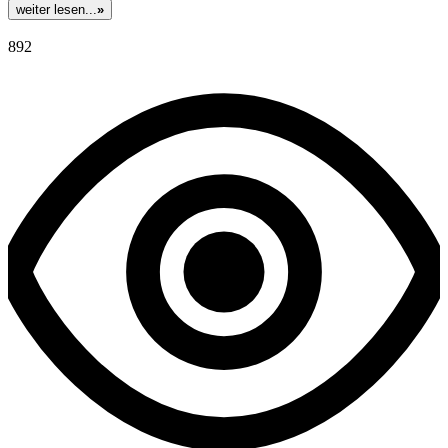
weiter lesen...
»
892