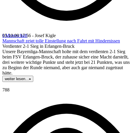
I-Mannschaft
05.10.09 17:56 - Josef Kigle
Mannschaft zeigt tolle Einstellung nach Fahrt mit Hindernissen
Verdienter 2-1 Sieg in Erlangen-Bruck
Unsere Bayernliga-Mannschaft holte mit dem verdienten 2-1 Sieg
beim FSV Erlangen-Bruck, der zuhause sicher eine Macht darstellt,
drei weitere wichtige Punkte und steht jetzt bei 21 Punkten, was uns
zu Beginn der Runde niemand, aber auch gar niemand zugetraut
hätte.
weiter lesen...
»
788