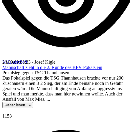
I-Mannschaft
24.09.09 08:33 - Josef Kigle
Mannschaft zieht in die 2. Runde des BFV-Pokals ein
Pokalsieg gegen TSG Thannhausen
Das Pokalspiel gegen die TSG Thannhausen brachte vor nur 200
Zuschauern einen 3-2 Sieg, der am Ende beinahe noch in Gefahr
geraten wäre. Die Mannschaft ging von Anfang an aggressiv ins
Spiel und man merkte, dass man hier gewinnen wollte. Auch der
Ausfall von Max Mies, ...
weiter lesen...
»
1153