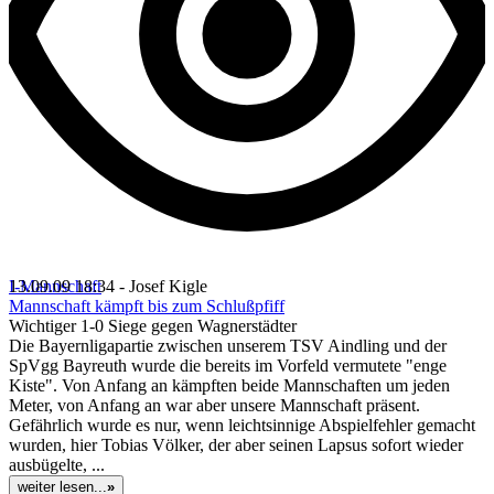
I-Mannschaft
13.09.09 18:34 - Josef Kigle
Mannschaft kämpft bis zum Schlußpfiff
Wichtiger 1-0 Siege gegen Wagnerstädter
Die Bayernligapartie zwischen unserem TSV Aindling und der
SpVgg Bayreuth wurde die bereits im Vorfeld vermutete "enge
Kiste". Von Anfang an kämpften beide Mannschaften um jeden
Meter, von Anfang an war aber unsere Mannschaft präsent.
Gefährlich wurde es nur, wenn leichtsinnige Abspielfehler gemacht
wurden, hier Tobias Völker, der aber seinen Lapsus sofort wieder
ausbügelte, ...
weiter lesen...
»