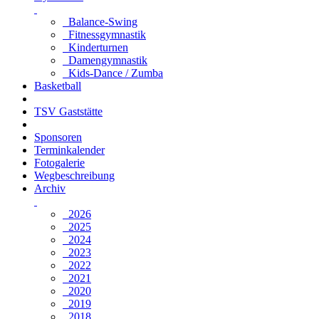
Balance-Swing
Fitnessgymnastik
Kinderturnen
Damengymnastik
Kids-Dance / Zumba
Basketball
TSV Gaststätte
Sponsoren
Terminkalender
Fotogalerie
Wegbeschreibung
Archiv
2026
2025
2024
2023
2022
2021
2020
2019
2018