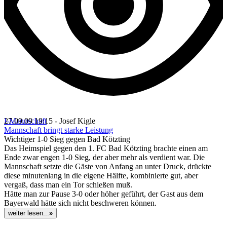
I-Mannschaft
27.09.09 19:15 - Josef Kigle
Mannschaft bringt starke Leistung
Wichtiger 1-0 Sieg gegen Bad Kötzting
Das Heimspiel gegen den 1. FC Bad Kötzting brachte einen am
Ende zwar engen 1-0 Sieg, der aber mehr als verdient war. Die
Mannschaft setzte die Gäste von Anfang an unter Druck, drückte
diese minutenlang in die eigene Hälfte, kombinierte gut, aber
vergaß, dass man ein Tor schießen muß.
Hätte man zur Pause 3-0 oder höher geführt, der Gast aus dem
Bayerwald hätte sich nicht beschweren können.
weiter lesen...
»