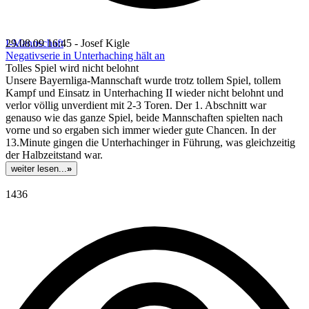
I-Mannschaft
29.08.09 16:45 - Josef Kigle
Negativserie in Unterhaching hält an
Tolles Spiel wird nicht belohnt
Unsere Bayernliga-Mannschaft wurde trotz tollem Spiel, tollem
Kampf und Einsatz in Unterhaching II wieder nicht belohnt und
verlor völlig unverdient mit 2-3 Toren. Der 1. Abschnitt war
genauso wie das ganze Spiel, beide Mannschaften spielten nach
vorne und so ergaben sich immer wieder gute Chancen. In der
13.Minute gingen die Unterhachinger in Führung, was gleichzeitig
der Halbzeitstand war.
weiter lesen...
»
1436