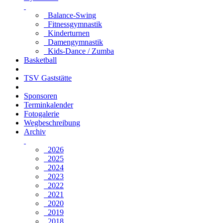
Balance-Swing
Fitnessgymnastik
Kinderturnen
Damengymnastik
Kids-Dance / Zumba
Basketball
TSV Gaststätte
Sponsoren
Terminkalender
Fotogalerie
Wegbeschreibung
Archiv
2026
2025
2024
2023
2022
2021
2020
2019
2018