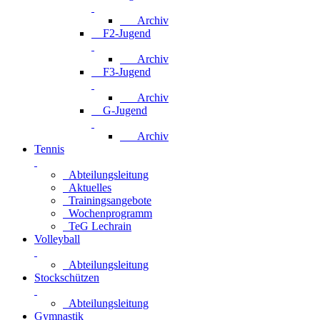
Archiv
F2-Jugend
Archiv
F3-Jugend
Archiv
G-Jugend
Archiv
Tennis
Abteilungsleitung
Aktuelles
Trainingsangebote
Wochenprogramm
TeG Lechrain
Volleyball
Abteilungsleitung
Stockschützen
Abteilungsleitung
Gymnastik