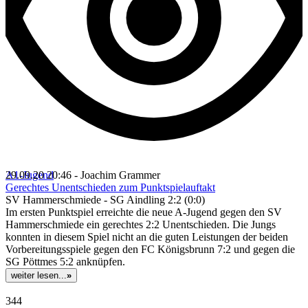
A1-Jugend
29.09.20 20:46 - Joachim Grammer
Gerechtes Unentschieden zum Punktspielauftakt
SV Hammerschmiede - SG Aindling 2:2 (0:0)
Im ersten Punktspiel erreichte die neue A-Jugend gegen den SV
Hammerschmiede ein gerechtes 2:2 Unentschieden. Die Jungs
konnten in diesem Spiel nicht an die guten Leistungen der beiden
Vorbereitungsspiele gegen den FC Königsbrunn 7:2 und gegen die
SG Pöttmes 5:2 anknüpfen.
weiter lesen...
»
344