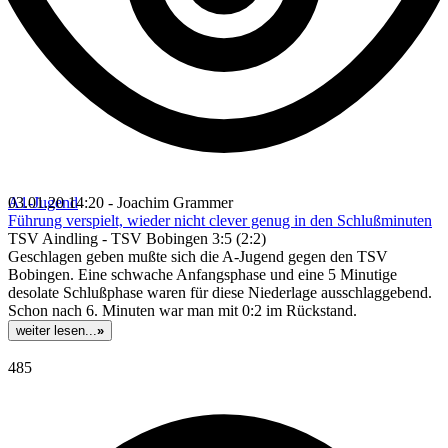
A1-Jugend
03.01.20 14:20 - Joachim Grammer
Führung verspielt, wieder nicht clever genug in den Schlußminuten
TSV Aindling - TSV Bobingen 3:5 (2:2)
Geschlagen geben mußte sich die A-Jugend gegen den TSV
Bobingen. Eine schwache Anfangsphase und eine 5 Minutige
desolate Schlußphase waren für diese Niederlage ausschlaggebend.
Schon nach 6. Minuten war man mit 0:2 im Rückstand.
weiter lesen...
»
485