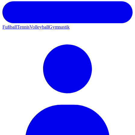
Fußball
Tennis
Volleyball
Gymnastik