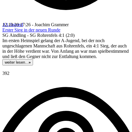
A1-Jugend
12.10.20 17:26 - Joachim Grammer
Erster Sieg in der neuen Runde
SG Aindling - SG Rohrenfels 4:1 (2:0)
Im ersten Heimspiel gelang der A-Jugend, bei der noch
ungeschlagenen Mannschaft aus Rohrenfels, ein 4:1 Sieg, der auch
in der Höhe verdient war. Von Anfang an war man spielbestimmend
und ließ den Gegner nicht zur Entfaltung kommen.
weiter lesen...
»
392