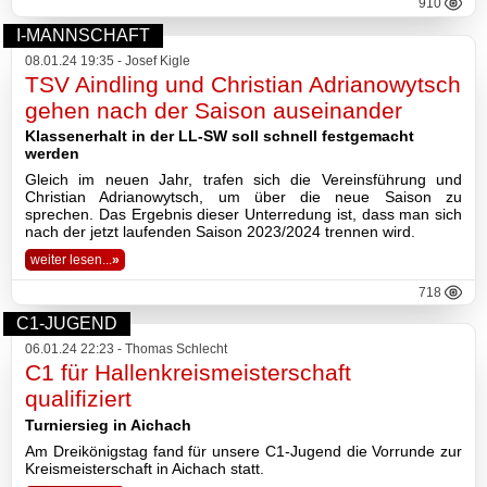
910
I-MANNSCHAFT
08.01.24 19:35 - Josef Kigle
TSV Aindling und Christian Adrianowytsch
gehen nach der Saison auseinander
Klassenerhalt in der LL-SW soll schnell festgemacht
werden
Gleich im neuen Jahr, trafen sich die Vereinsführung und
Christian Adrianowytsch, um über die neue Saison zu
sprechen. Das Ergebnis dieser Unterredung ist, dass man sich
nach der jetzt laufenden Saison 2023/2024 trennen wird.
weiter lesen...
»
718
C1-JUGEND
06.01.24 22:23 - Thomas Schlecht
C1 für Hallenkreismeisterschaft
qualifiziert
Turniersieg in Aichach
Am Dreikönigstag fand für unsere C1-Jugend die Vorrunde zur
Kreismeisterschaft in Aichach statt.