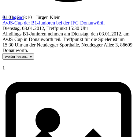
B1-Jugend
01.01.12 18:10 - Jürgen Klein
AvJS-Cup der B1-Junioren bei der JFG Donauwörth
Dienstag, 03.01.2012, Treffpunkt 15:30 Uhr
Aindlings B1-Junioren nehmen am Dienstag, den 03.01.2012, am
AvJS-Cup in Donauwörth teil. Treffpunkt für die Spieler ist um
15:30 Uhr an der Neudegger Sporthalle, Neudegger Allee 3, 86609
Donauwörth.
weiter lesen...
»
1