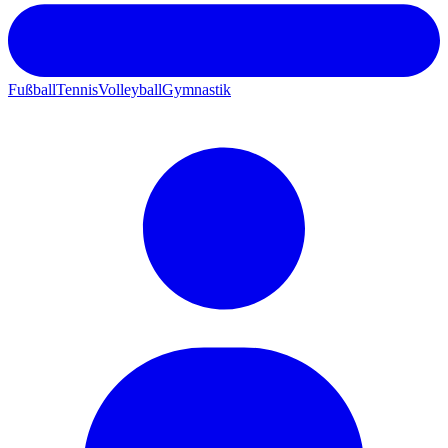
Fußball
Tennis
Volleyball
Gymnastik