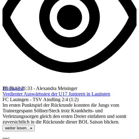
B1-Jugend
18.03.12 21:33 - Alexandra Meisinger
Verdienter Auswärtssieg der U17 Junioren in Lauingen
FC Lauingen - TSV Aindling 2:4 (1:2)
Im ersten Punktspiel der Rückrunde konnten die Jungs vom
Trainergespann Söllner/Steck trotz Krankheits- und
Verletzungssorgen gleich den ersten Dreier einfahren und somit
zuversichtlich in die Rückrunde dieser BOL Saison blicken.
weiter lesen...
»