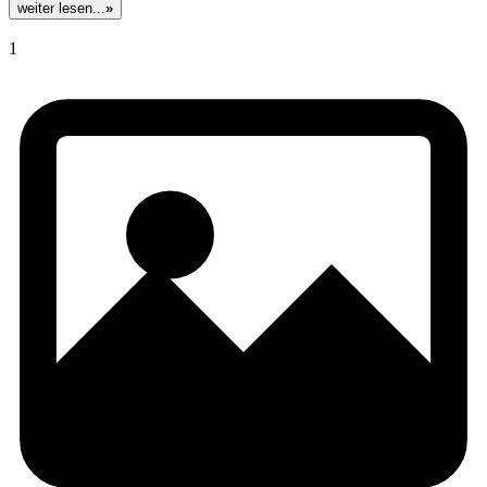
weiter lesen...
»
1