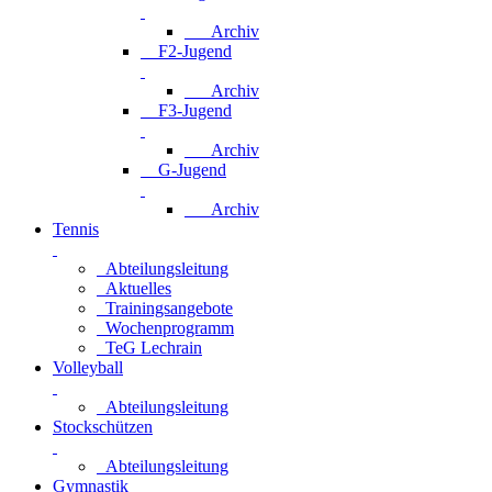
Archiv
F2-Jugend
Archiv
F3-Jugend
Archiv
G-Jugend
Archiv
Tennis
Abteilungsleitung
Aktuelles
Trainingsangebote
Wochenprogramm
TeG Lechrain
Volleyball
Abteilungsleitung
Stockschützen
Abteilungsleitung
Gymnastik