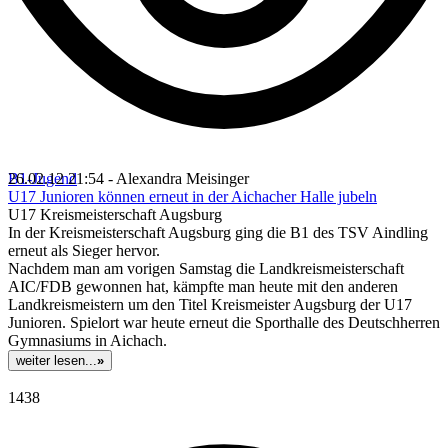
B1-Jugend
26.02.12 21:54 - Alexandra Meisinger
U17 Junioren können erneut in der Aichacher Halle jubeln
U17 Kreismeisterschaft Augsburg
In der Kreismeisterschaft Augsburg ging die B1 des TSV Aindling
erneut als Sieger hervor.
Nachdem man am vorigen Samstag die Landkreismeisterschaft
AIC/FDB gewonnen hat, kämpfte man heute mit den anderen
Landkreismeistern um den Titel Kreismeister Augsburg der U17
Junioren. Spielort war heute erneut die Sporthalle des Deutschherren
Gymnasiums in Aichach.
weiter lesen...
»
1438