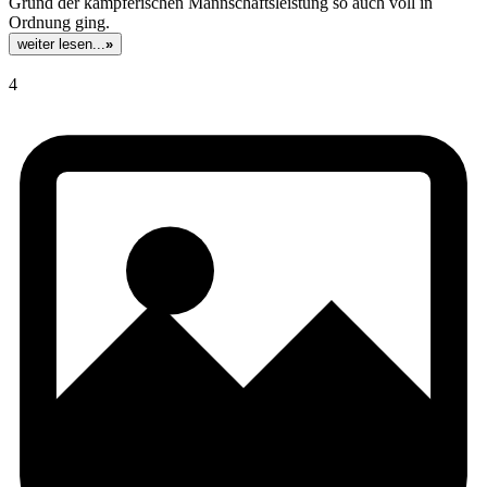
Grund der kämpferischen Mannschaftsleistung so auch voll in
Ordnung ging.
weiter lesen...
»
4