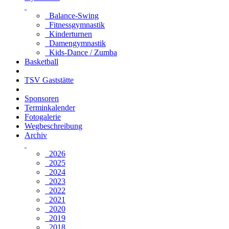
Balance-Swing
Fitnessgymnastik
Kinderturnen
Damengymnastik
Kids-Dance / Zumba
Basketball
TSV Gaststätte
Sponsoren
Terminkalender
Fotogalerie
Wegbeschreibung
Archiv
2026
2025
2024
2023
2022
2021
2020
2019
2018