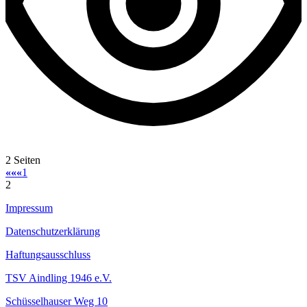
2 Seiten
««
«
1
2
Impressum
Datenschutzerklärung
Haftungsausschluss
TSV Aindling 1946 e.V.
Schüsselhauser Weg 10