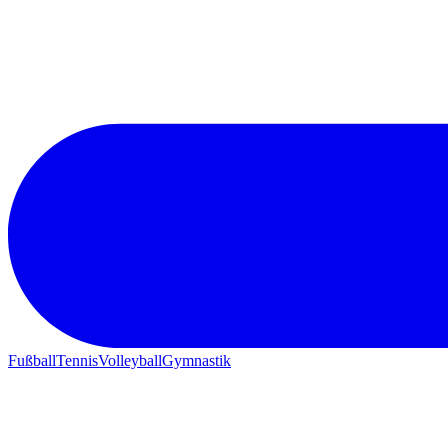
Fußball
Tennis
Volleyball
Gymnastik