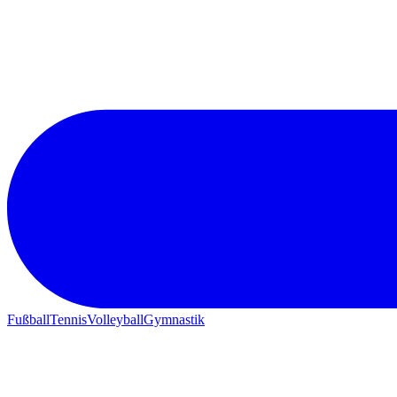
Fußball
Tennis
Volleyball
Gymnastik